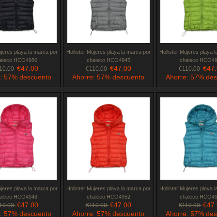
ujeres playa la marca por
Hollister Mujeres playa la marca por
Hollister Mujeres playa 
aleco HCO4950
chaleco HCO4945
chaleco HCO4
€47.00
€47.00
€47
10.00
€110.00
€110.00
: 57% descuento
Ahorre: 57% descuento
Ahorre: 57% de
ujeres playa la marca por
Hollister Mujeres playa la marca por
Hollister Mujeres playa 
aleco HCO4948
chaleco HCO4952
chaleco HCO4
€47.00
€47.00
€47
10.00
€110.00
€110.00
: 57% descuento
Ahorre: 57% descuento
Ahorre: 57% de