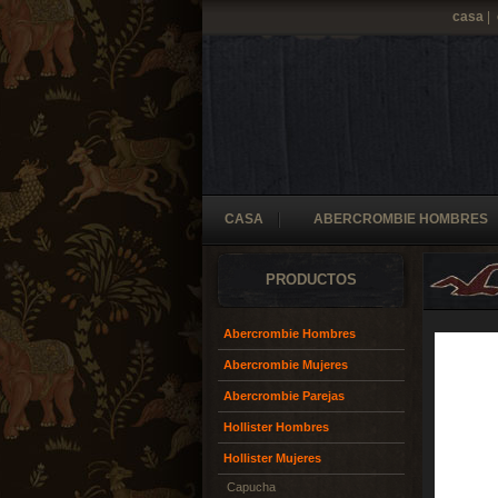
casa
|
CASA
ABERCROMBIE HOMBRES
PRODUCTOS
Abercrombie Hombres
Abercrombie Mujeres
Abercrombie Parejas
Hollister Hombres
Hollister Mujeres
Capucha