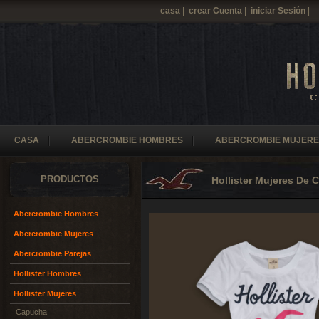
casa
|
crear Cuenta
|
iniciar Sesión
|
CASA
ABERCROMBIE HOMBRES
ABERCROMBIE MUJERE
PRODUCTOS
Hollister Mujeres De
Abercrombie Hombres
Abercrombie Mujeres
Abercrombie Parejas
Hollister Hombres
Hollister Mujeres
Capucha