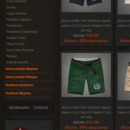
Corto Remera
Jersey
Largo Remera
Pantalón vaquero
Abercrombie Fitch Hombres Ajuste
Abercrom
Pantalones
clásico Con Cinturón Patalón Corto
clásico 
AF7492
Pantalones deportivos
€42.00
€83.00
Patalón Corto
Ahorre: 49% descuento
Ahor
Playa Cortos
Polo Corto Remera
Tanque
traje de plumón
Abercrombie Mujeres
Abercrombie Parejas
Hollister Hombres
Hollister Mujeres
Abercrombie Fitch Hombres Ajuste
Abercrom
NOVEDADES - [TODOS]
clásico Con Cinturón Patalón Corto
clásico 
AF7496
€42.00
€83.00
Ahorre: 49% descuento
Ahor