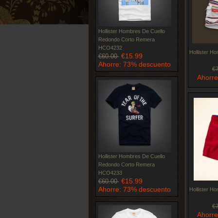
Hollister Hombres De Cuello
Redondo Corto Remera
HCO4232
Hollister H
€15.99
€60.00
Ahorre: 73% descuento
€
Ahorre
Hollister Hombres De Cuello
Redondo Corto Remera
HCO4233
€15.99
€60.00
Ahorre: 73% descuento
Hollister H
€
Ahorre