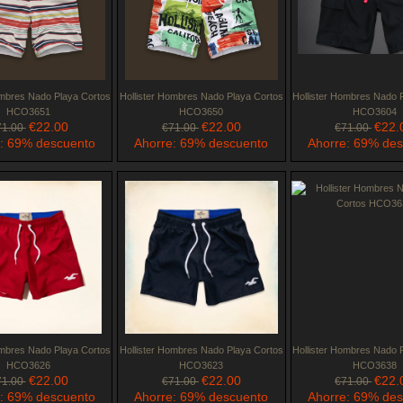
ombres Nado Playa Cortos
Hollister Hombres Nado Playa Cortos
Hollister Hombres Nado 
HCO3651
HCO3650
HCO3604
€22.00
€22.00
€22.
71.00
€71.00
€71.00
: 69% descuento
Ahorre: 69% descuento
Ahorre: 69% de
ombres Nado Playa Cortos
Hollister Hombres Nado Playa Cortos
Hollister Hombres Nado 
HCO3626
HCO3623
HCO3638
€22.00
€22.00
€22.
71.00
€71.00
€71.00
: 69% descuento
Ahorre: 69% descuento
Ahorre: 69% de