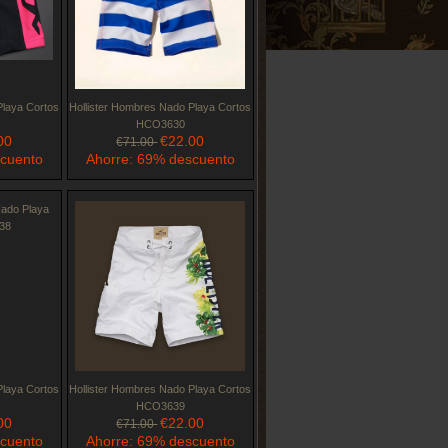
Playa Cortos
Hollister Hombres Nado Playa Cortos
HCO3630
00
€22.00
€71.00
scuento
Ahorre: 69% descuento
Playa Cortos
Hollister Hombres Nado Playa Cortos
HCO3639
00
€22.00
€71.00
scuento
Ahorre: 69% descuento