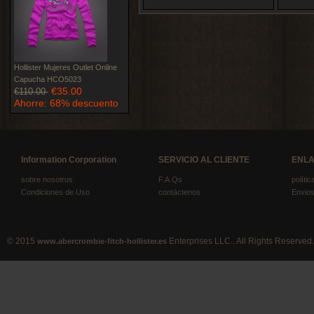
Hollister Mujeres Outlet Online
Capucha HCO5023
€35.00
€110.00
Ahorre: 68% descuento
Information Corporation
SERVICIO AL CLIENTE
ENLA
sobre nosotros
F.A.Qs
políti
Condiciones de Uso
contáctenos
Envios
© 2015
Enterprises LLC.. All Rights Reserved.
www.abercrombie-fitch-hollister.es