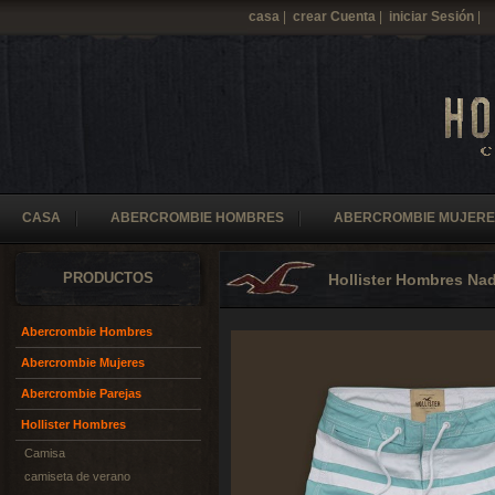
casa
|
crear Cuenta
|
iniciar Sesión
|
CASA
ABERCROMBIE HOMBRES
ABERCROMBIE MUJERE
PRODUCTOS
Hollister Hombres Na
Abercrombie Hombres
Abercrombie Mujeres
Abercrombie Parejas
Hollister Hombres
Camisa
camiseta de verano