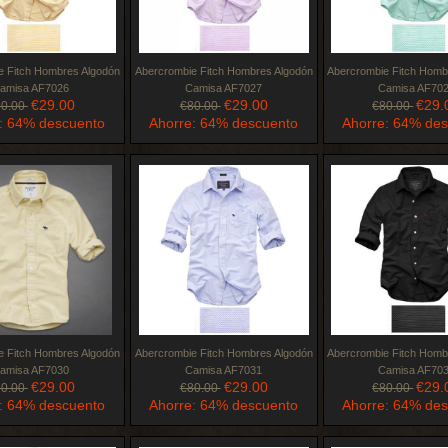
e Fitch Hombres Algodón
Abercrombie Fitch Hombres Algodón
Abercrombie Fitch Homb
amisa AF7026
Camisa AF7027
Camisa AF70
€29.00
€29.00
€29.
80.00
€80.00
€80.00
: 64% descuento
Ahorre: 64% descuento
Ahorre: 64% de
e Fitch Hombres Algodón
Abercrombie Fitch Hombres Algodón
Abercrombie Fitch Homb
amisa AF7030
Camisa AF7031
Camisa AF70
€29.00
€29.00
€29.
80.00
€80.00
€80.00
: 64% descuento
Ahorre: 64% descuento
Ahorre: 64% de