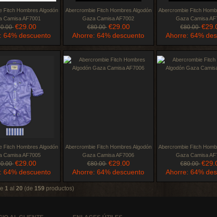
e Fitch Hombres Algodón
Abercrombie Fitch Hombres Algodón
Abercrombie Fitch Homb
a Camisa AF7001
Gaza Camisa AF7002
Gaza Camisa AF
€29.00
€29.00
€29.
80.00
€80.00
€80.00
: 64% descuento
Ahorre: 64% descuento
Ahorre: 64% de
e Fitch Hombres Algodón
Abercrombie Fitch Hombres Algodón
Abercrombie Fitch Homb
a Camisa AF7005
Gaza Camisa AF7006
Gaza Camisa AF
€29.00
€29.00
€29.
80.00
€80.00
€80.00
: 64% descuento
Ahorre: 64% descuento
Ahorre: 64% de
de
1
al
20
(de
159
productos)