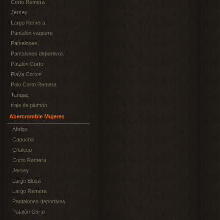
Corto Remera
Jersey
Largo Remera
Pantalón vaquero
Pantalones
Pantalones deportivos
Patalón Corto
Playa Cortos
Polo Corto Remera
Tanque
traje de plumón
Abercrombie Mujeres
Abrigo
Capucha
Chaleco
Corto Remera
Jersey
Largo Blusa
Largo Remera
Pantalones deportivos
Patalón Corto