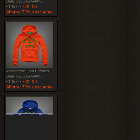
Outlet Capucha AF6642
€32.00
€105.00
Ahorre: 70% descuento
Abercrombie Fitch Hombres
Outlet Capucha AF6643
€32.00
€105.00
Ahorre: 70% descuento