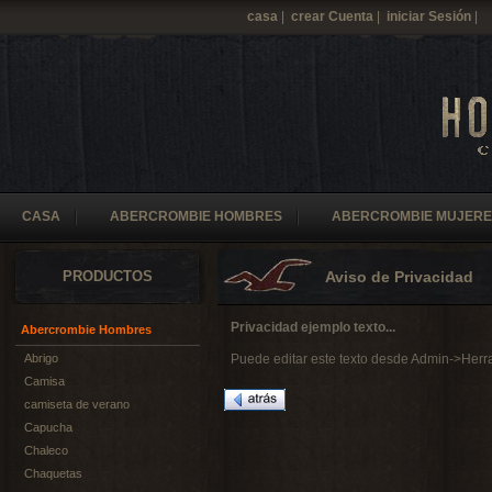
casa
|
crear Cuenta
|
iniciar Sesión
|
CASA
ABERCROMBIE HOMBRES
ABERCROMBIE MUJERE
PRODUCTOS
Aviso de Privacidad
Privacidad ejemplo texto...
Abercrombie Hombres
Abrigo
Puede editar este texto desde Admin->Herr
Camisa
camiseta de verano
Capucha
Chaleco
Chaquetas