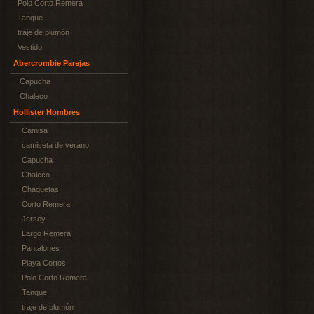
Polo Corto Remera
Tanque
traje de plumón
Vestido
Abercrombie Parejas
Capucha
Chaleco
Hollister Hombres
Camisa
camiseta de verano
Capucha
Chaleco
Chaquetas
Corto Remera
Jersey
Largo Remera
Pantalones
Playa Cortos
Polo Corto Remera
Tanque
traje de plumón