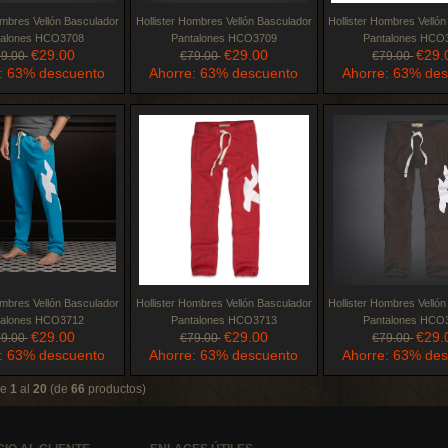
ombres Vellón Basculador
Hollister Hombres Vellón Basculador
Hollister Hombres Velló
talones HCO3708
Pantalones HCO3709
Pantalones HCO
€29.00
€29.00
€29.
79.00
€79.00
€79.00
: 63% descuento
Ahorre: 63% descuento
Ahorre: 63% de
ombres Vellón Basculador
Hollister Hombres Vellón Basculador
Hollister Hombres Velló
talones HCO3712
Pantalones HCO3713
Pantalones HCO
€29.00
€29.00
€29.
79.00
€79.00
€79.00
: 63% descuento
Ahorre: 63% descuento
Ahorre: 63% de
de
1
al
20
(de
66
productos)