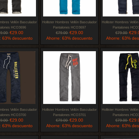
ombres Vellón Basculador
Hollister Hombres Vellón Basculador
Hollister Hombres Velló
talones HCO3696
Pantalones HCO3697
Pantalones HCO
€29.00
€29.00
€29.
79.00
€79.00
€79.00
: 63% descuento
Ahorre: 63% descuento
Ahorre: 63% de
ombres Vellón Basculador
Hollister Hombres Vellón Basculador
Hollister Hombres Velló
talones HCO3700
Pantalones HCO3701
Pantalones HCO
€29.00
€29.00
€29.
79.00
€79.00
€79.00
: 63% descuento
Ahorre: 63% descuento
Ahorre: 63% de