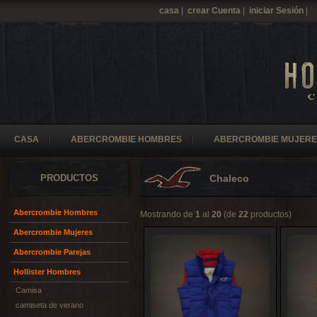
casa
|
crear Cuenta
|
iniciar Sesión
|
CASA
ABERCROMBIE HOMBRES
ABERCROMBIE MUJERE
PRODUCTOS
Chaleco
Abercrombie Hombres
Mostrando de
1
al
20
(de
22
productos)
Abercrombie Mujeres
Abercrombie Parejas
Hollister Hombres
Camisa
camiseta de verano