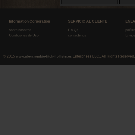
Information Corporation
SERVICIO AL CLIENTE
ENLA
sobre nosotros
F.A.Qs
políti
Condiciones de Uso
contáctenos
Envios
© 2015
Enterprises LLC.. All Rights Reserved.
www.abercrombie-fitch-hollister.es