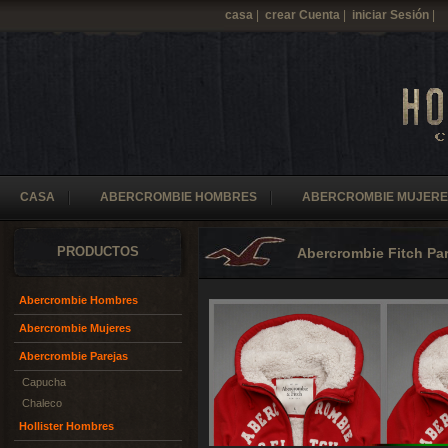
casa
|
crear Cuenta
|
iniciar Sesión
|
CASA
ABERCROMBIE HOMBRES
ABERCROMBIE MUJERE
PRODUCTOS
Abercrombie Fitch Pa
Abercrombie Hombres
Abercrombie Mujeres
Abercrombie Parejas
Capucha
Chaleco
Hollister Hombres