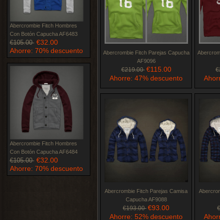
Abercrombie Fitch Hombres
Con Botón Capucha AF6483
€32.00
€105.00
Ahorre: 70% descuento
Abercrombie Fitch Parejas Capucha
Abercrom
AF9096
€115.00
€219.00
€
Ahorre: 47% descuento
Ahor
Abercrombie Fitch Hombres
Con Botón Capucha AF6484
€32.00
€105.00
Ahorre: 70% descuento
Abercrombie Fitch Parejas Camisa
Abercrom
Capucha AF9088
€93.00
€193.00
Ahorre: 52% descuento
Ahor