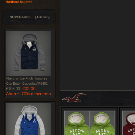
Hollister Mujeres
NOVEDADES - [TODOS]
Abercrombie Fitch Hombres
Con Botón Capucha AF6482
€32.00
€105.00
Ahorre: 70% descuento