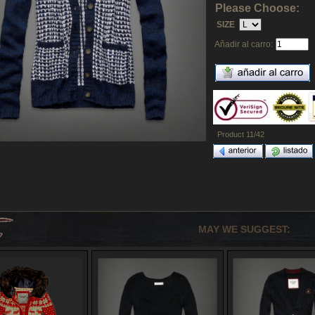
Please Choose:
SIZE
Añadir al carro:
Product 11/42
MAY WE SUGGEST: