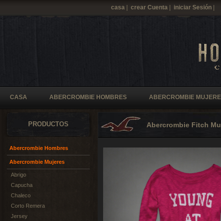
casa
|
crear Cuenta
|
iniciar Sesión
|
CASA
ABERCROMBIE HOMBRES
ABERCROMBIE MUJERE
PRODUCTOS
Abercrombie Fitch Mu
Abercrombie Hombres
Abercrombie Mujeres
Abrigo
Capucha
Chaleco
Corto Remera
Jersey