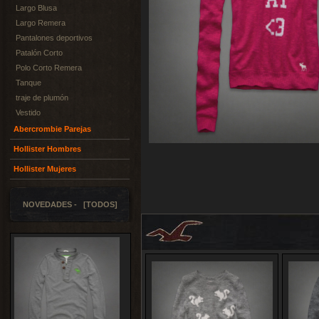
Largo Blusa
Largo Remera
Pantalones deportivos
Patalón Corto
Polo Corto Remera
Tanque
traje de plumón
Vestido
Abercrombie Parejas
Hollister Hombres
Hollister Mujeres
NOVEDADES - [TODOS]