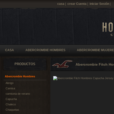
casa
|
crear Cuenta
|
iniciar Sesión
|
CASA
ABERCROMBIE HOMBRES
ABERCROMBIE MUJERE
PRODUCTOS
Abercrombie Fitch H
Abercrombie Hombres
Abrigo
Camisa
camiseta de verano
Capucha
Chaleco
Chaquetas