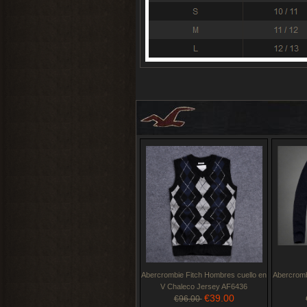
Abercrombie Fitch Hombres cuello en
Abercromb
V Chaleco Jersey AF6436
€39.00
€96.00