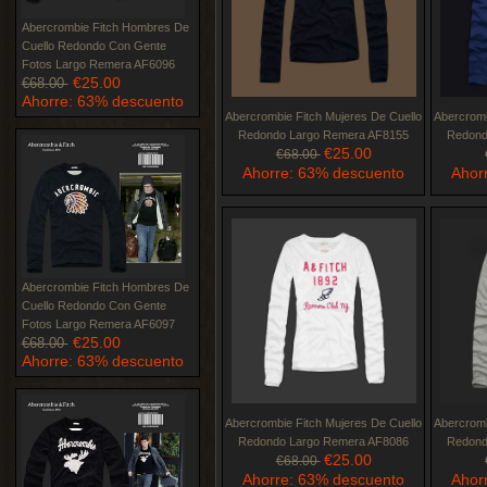
Abercrombie Fitch Hombres De
Cuello Redondo Con Gente
Fotos Largo Remera AF6096
€25.00
€68.00
Ahorre: 63% descuento
Abercrombie Fitch Mujeres De Cuello
Abercromb
Redondo Largo Remera AF8155
Redond
€25.00
€68.00
Ahorre: 63% descuento
Ahor
Abercrombie Fitch Hombres De
Cuello Redondo Con Gente
Fotos Largo Remera AF6097
€25.00
€68.00
Ahorre: 63% descuento
Abercrombie Fitch Mujeres De Cuello
Abercromb
Redondo Largo Remera AF8086
Redond
€25.00
€68.00
Ahorre: 63% descuento
Ahor