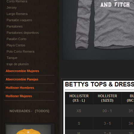
Corto Remera
Jersey
Largo Remera
Pantalón vaquero
Pantalones
Pantalones deportivos
Patalón Corto
Playa Cortos
Polo Corto Remera
Tanque
traje de plumón
Abercrombie Mujeres
Abercrombie Parejas
Hollister Hombres
Hollister Mujeres
NOVEDADES - [TODOS]