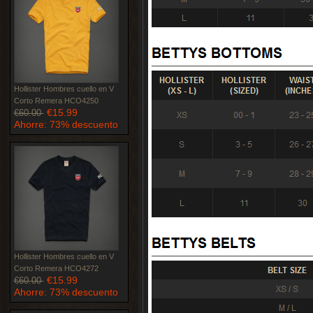
Hollister Hombres cuello en V
Corto Remera HCO4250
€15.99
€60.00
Ahorre: 73% descuento
Hollister Hombres cuello en V
Corto Remera HCO4272
€15.99
€60.00
Ahorre: 73% descuento