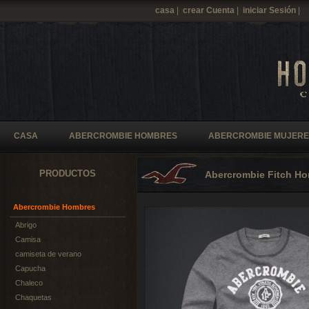
casa
|
crear Cuenta
|
iniciar Sesión
|
CASA
ABERCROMBIE HOMBRES
ABERCROMBIE MUJERE
PRODUCTOS
Abercrombie Fitch H
Abercrombie Hombres
Abrigo
Camisa
camiseta de verano
Capucha
Chaleco
Chaquetas