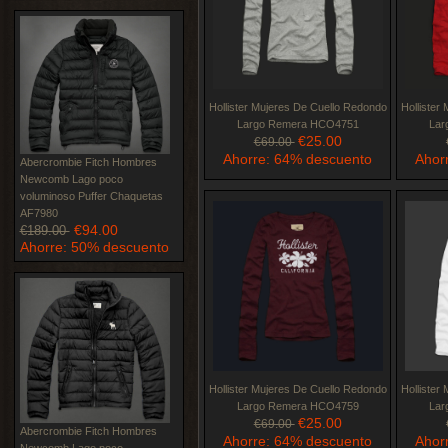
Hollister Mujeres De Cuello Redondo
Hollister
Largo Remera HCO4751
Lar
€25.00
€69.00
Ahorre: 64% descuento
Ahor
Abercrombie Fitch Hombres
Newcomb Lago poco
voluminoso Puffer Chaquetas
AF7980
€94.00
€189.00
Ahorre: 50% descuento
Hollister Mujeres De Cuello Redondo
Hollister
Largo Remera HCO4759
Lar
€25.00
€69.00
Abercrombie Fitch Hombres
Ahorre: 64% descuento
Ahor