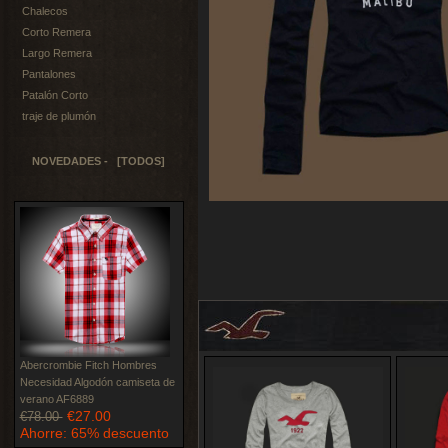
Chalecos
Corto Remera
Largo Remera
Pantalones
Patalón Corto
traje de plumón
NOVEDADES - [TODOS]
Abercrombie Fitch Hombres
Necesidad Algodón camiseta de
verano AF6889
€27.00
€78.00
Ahorre: 65% descuento