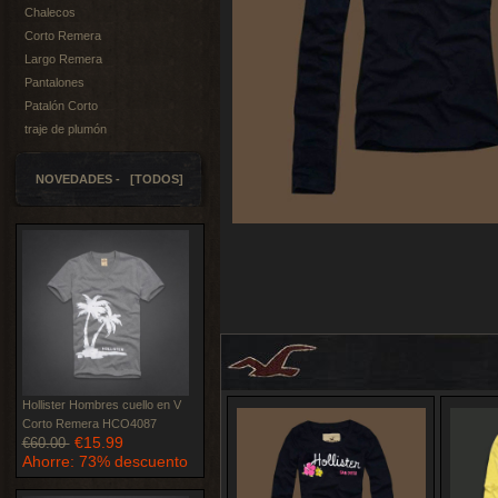
Chalecos
Corto Remera
Largo Remera
Pantalones
Patalón Corto
traje de plumón
NOVEDADES - [TODOS]
Hollister Hombres cuello en V
Corto Remera HCO4087
€15.99
€60.00
Ahorre: 73% descuento