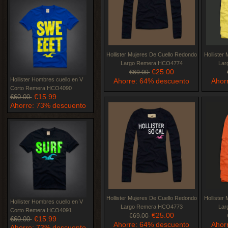
Hollister Mujeres De Cuello Redondo
Hollister
Largo Remera HCO4774
Lar
€25.00
€69.00
Hollister Hombres cuello en V
Ahorre: 64% descuento
Ahor
Corto Remera HCO4090
€15.99
€60.00
Ahorre: 73% descuento
Hollister Mujeres De Cuello Redondo
Hollister
Hollister Hombres cuello en V
Largo Remera HCO4773
Lar
Corto Remera HCO4091
€25.00
€69.00
€15.99
€60.00
Ahorre: 64% descuento
Ahor
Ahorre: 73% descuento