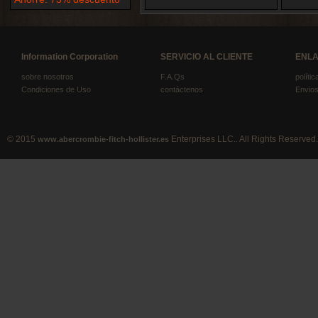
Information Corporation
SERVICIO AL CLIENTE
ENLA
sobre nosotros
F.A.Qs
políti
Condiciones de Uso
contáctenos
Envios
© 2015
Enterprises LLC.. All Rights Reserved.
www.abercrombie-fitch-hollister.es