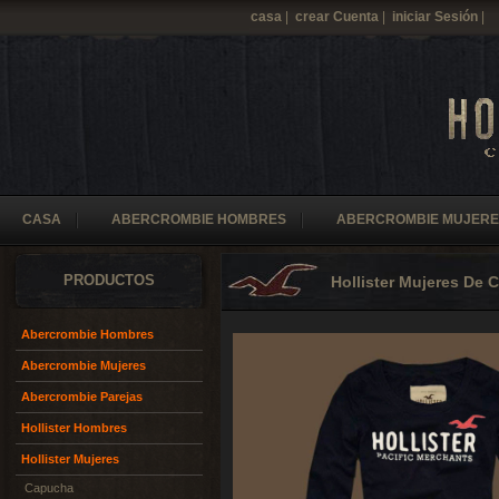
casa
|
crear Cuenta
|
iniciar Sesión
|
CASA
ABERCROMBIE HOMBRES
ABERCROMBIE MUJERE
PRODUCTOS
Hollister Mujeres De
Abercrombie Hombres
Abercrombie Mujeres
Abercrombie Parejas
Hollister Hombres
Hollister Mujeres
Capucha