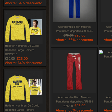
Ahorre: 64% descuento
Abercrombie Fitch Mujeres
Aber
Pantalones deportivos AF8545
Pantal
€26.00
€76.00
Ahorre: 66% descuento
Ahor
Hollister Hombres De Cuello
Redondo Largo Remera
HCO3815
€25.00
€69.00
Ahorre: 64% descuento
Abercrombie Fitch Mujeres
Aber
Pantalones deportivos AF8489
Pantal
€26.00
Hollister Hombres De Cuello
€76.00
Redondo Largo Remera
Ahorre: 66% descuento
Ahor