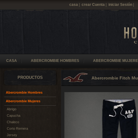
casa
|
crear Cuenta
|
iniciar Sesión
|
CASA
ABERCROMBIE HOMBRES
ABERCROMBIE MUJERE
PRODUCTOS
Abercrombie Fitch Mu
Abercrombie Hombres
Abercrombie Mujeres
Abrigo
Capucha
Chaleco
Corto Remera
Jersey