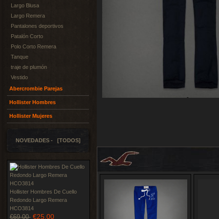
Largo Blusa
Largo Remera
Pantalones deportivos
Patalón Corto
Polo Corto Remera
Tanque
traje de plumón
Vestido
Abercrombie Parejas
Hollister Hombres
Hollister Mujeres
NOVEDADES - [TODOS]
Hollister Hombres De Cuello
Redondo Largo Remera
HCO3814
€25.00
€69.00