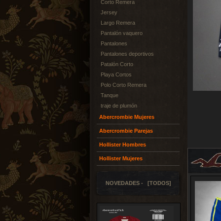
Corto Remera
Jersey
Largo Remera
Pantalón vaquero
Pantalones
Pantalones deportivos
Patalón Corto
Playa Cortos
Polo Corto Remera
Tanque
traje de plumón
Abercrombie Mujeres
Abercrombie Parejas
Hollister Hombres
Hollister Mujeres
NOVEDADES - [TODOS]