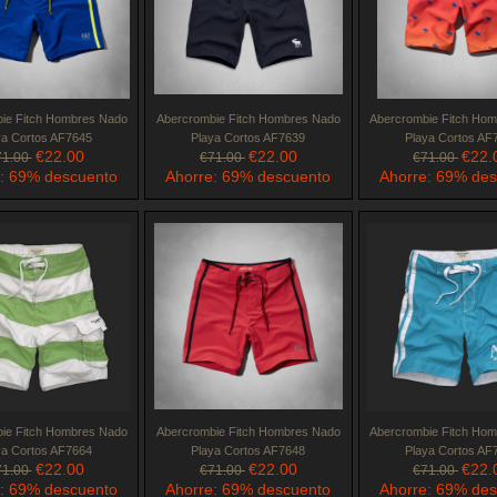
ie Fitch Hombres Nado
Abercrombie Fitch Hombres Nado
Abercrombie Fitch Ho
ya Cortos AF7645
Playa Cortos AF7639
Playa Cortos AF
€22.00
€22.00
€22.
71.00
€71.00
€71.00
: 69% descuento
Ahorre: 69% descuento
Ahorre: 69% de
ie Fitch Hombres Nado
Abercrombie Fitch Hombres Nado
Abercrombie Fitch Ho
ya Cortos AF7664
Playa Cortos AF7648
Playa Cortos AF
€22.00
€22.00
€22.
71.00
€71.00
€71.00
: 69% descuento
Ahorre: 69% descuento
Ahorre: 69% de