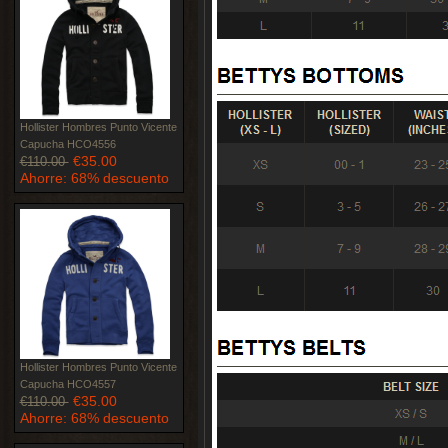
Hollister Hombres Punto Vicente
Capucha HCO4556
€35.00
€110.00
Ahorre: 68% descuento
Hollister Hombres Punto Vicente
Capucha HCO4557
€35.00
€110.00
Ahorre: 68% descuento