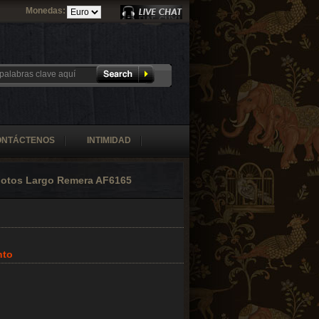
Monedas:
ONTÁCTENOS
INTIMIDAD
Fotos Largo Remera AF6165
nto