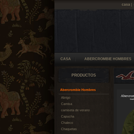
casa
|
CASA
ABERCROMBIE HOMBRES
PRODUCTOS
Abercrombie Hombres
Abrigo
Camisa
camiseta de verano
Capucha
Chaleco
Chaquetas